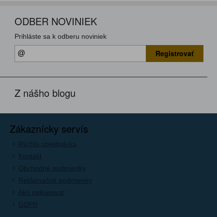
ODBER NOVINIEK
Prihláste sa k odberu noviniek
Registrovať
Z nášho blogu
Zákaznícky servís
Rýchla objednávka
Kontakt
Obchodné podmienky
Reklamačné podmienky
Ako nakupovať
GDPR