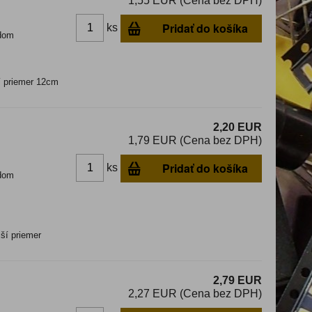
1,55 EUR (Cena bez DPH)
Pridať do košíka
ks
dom
í priemer 12cm
2,20 EUR
1,79 EUR (Cena bez DPH)
Pridať do košíka
ks
dom
ší priemer
2,79 EUR
2,27 EUR (Cena bez DPH)