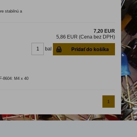
e stabilnú a
7,20 EUR
5,86 EUR (Cena bez DPH)
Pridať do košíka
bal
F-8604: M4 x 40
1