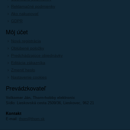
Reklamačné podmienky
Ako nakupovať
GDPR
Môj účet
Nová registrácia
Oblúbené položky
Predchádzajúce objednávky
Editácia zákazníka
Zmeniť heslo
Nastavenie cookies
Prevádzkovateľ
Volkomer Ján, Thorn-hobby elektronic
Sídlo: Lieskovská cesta 2509/36, Lieskovec, 962 21
Kontakt
E-mail:
thorn@thorn.sk