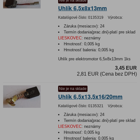
Nie je na sklade
Uhlík 6,5x8x13mm
Katalógové číslo:
0135319
Výrobca:
Záruka (mesiacov):
24
Termín dodania(prac.dni)-platí pre sklad
LIESKOVEC
:
neznámy
Hmotnosť:
0,005 kg
Hmotnosť balenia:
0,005 kg
Uhlík pre elektromotor 6,5x8x13mm 1ks
3,45 EUR
2,81 EUR (Cena bez DPH)
Nie je na sklade
Uhlík 6,5x13,5x16/20mm
Katalógové číslo:
0135321
Výrobca:
Záruka (mesiacov):
24
Termín dodania(prac.dni)-platí pre sklad
LIESKOVEC
:
neznámy
Hmotnosť:
0,005 kg
Hmotnosť balenia:
0,005 kg