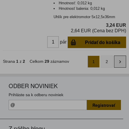
Hmotnosť:
0,012 kg
Hmotnosť balenia:
0,012 kg
Uhlík pre elektromotor 5x12,5x36mm
3,24 EUR
2,64 EUR (Cena bez DPH)
Pridať do košíka
pár
Strana
1
z
2
Celkom
29
záznamov
1
2
ODBER NOVINIEK
Prihláste sa k odberu noviniek
Registrovať
Z nášho blogu