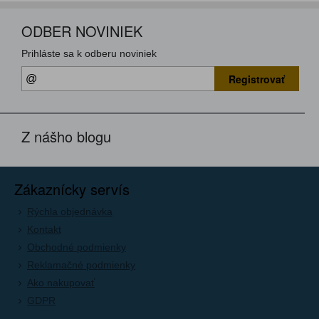
ODBER NOVINIEK
Prihláste sa k odberu noviniek
Registrovať
Z nášho blogu
Zákaznícky servís
Rýchla objednávka
Kontakt
Obchodné podmienky
Reklamačné podmienky
Ako nakupovať
GDPR