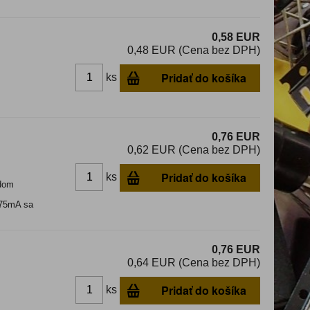
0,58 EUR
0,48 EUR (Cena bez DPH)
Pridať do košíka
ks
0,76 EUR
0,62 EUR (Cena bez DPH)
Pridať do košíka
ks
dom
i 75mA sa
0,76 EUR
0,64 EUR (Cena bez DPH)
Pridať do košíka
ks