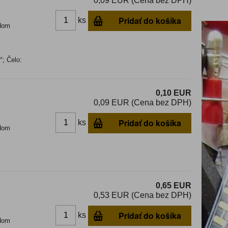
0,09 EUR (Cena bez DPH)
Pridať do košíka
ks
dom
; Čelo:
0,10 EUR
0,09 EUR (Cena bez DPH)
Pridať do košíka
ks
dom
0,65 EUR
0,53 EUR (Cena bez DPH)
Pridať do košíka
ks
dom