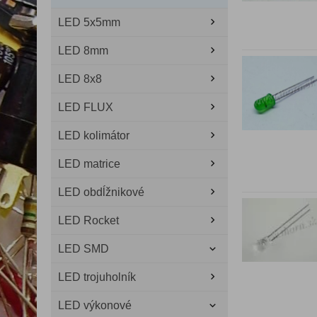
LED 5x5mm
LED 8mm
LED 8x8
LED FLUX
LED kolimátor
LED matrice
LED obdĺžnikové
LED Rocket
LED SMD
LED trojuholník
LED výkonové