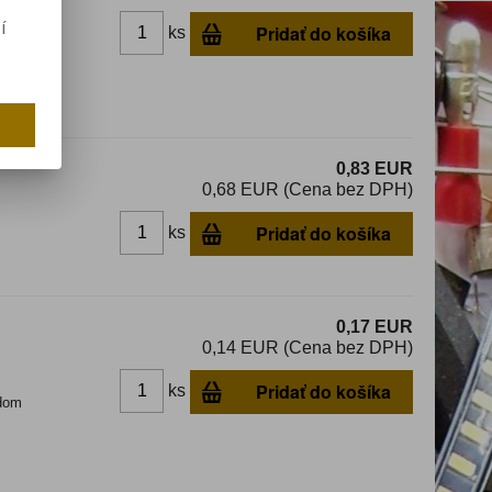
í
Pridať do košíka
ks
dom
0,83 EUR
0,68 EUR (Cena bez DPH)
Pridať do košíka
ks
0,17 EUR
0,14 EUR (Cena bez DPH)
Pridať do košíka
ks
dom