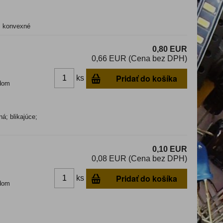
: konvexné
0,80 EUR
0,66 EUR (Cena bez DPH)
Pridať do košíka
ks
dom
á; blikajúce;
0,10 EUR
0,08 EUR (Cena bez DPH)
Pridať do košíka
ks
dom