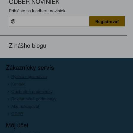
ODBER NOVINIEK
Prihláste sa k odberu noviniek
Registrovať
Z nášho blogu
Zákaznícky servís
Rýchla objednávka
Kontakt
Obchodné podmienky
Reklamačné podmienky
Ako nakupovať
GDPR
Môj účet