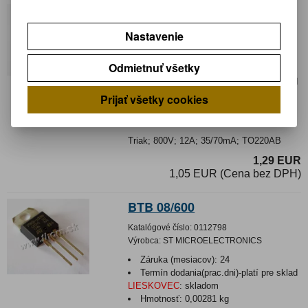
Nie je na sklade
BT 138-800.127
Nastavenie
Katalógové číslo:
017012
Výrobca:
NXP
Odmietnuť všetky
Záruka (mesiacov):
24
Termín dodania(prac.dni)-platí pre sklad
LIESKOVEC
:
neznámy
Prijať všetky cookies
Hmotnosť:
0,00206 kg
Hmotnosť balenia:
0,00206 kg
Triak; 800V; 12A; 35/70mA; TO220AB
1,29 EUR
1,05 EUR (Cena bez DPH)
BTB 08/600
Katalógové číslo:
0112798
Výrobca:
ST MICROELECTRONICS
Záruka (mesiacov):
24
Termín dodania(prac.dni)-platí pre sklad
LIESKOVEC
:
skladom
Hmotnosť:
0,00281 kg