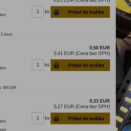
0,05 EUR (Cena bez DPH)
Pridať do košíka
ks
dom
; 5,5mm
0,50 EUR
0,41 EUR (Cena bez DPH)
Pridať do košíka
ks
dom
m; BN:109
0,33 EUR
0,27 EUR (Cena bez DPH)
Pridať do košíka
ks
dom
,2mm