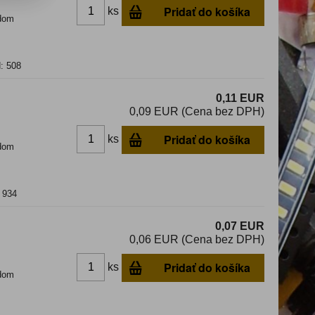
Pridať do košíka
ks
dom
: 508
0,11 EUR
0,09 EUR (Cena bez DPH)
Pridať do košíka
ks
dom
 934
0,07 EUR
0,06 EUR (Cena bez DPH)
Pridať do košíka
ks
dom