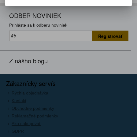
ODBER NOVINIEK
Prihláste sa k odberu noviniek
Registrovať
Z nášho blogu
Zákaznícky servís
Rýchla objednávka
Kontakt
Obchodné podmienky
Reklamačné podmienky
Ako nakupovať
GDPR