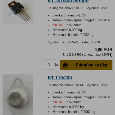
KT 201/300 tyristor
Katalógové číslo:
010132
Výrobca:
Tesla
Záruka (mesiacov):
24
Termín dodania(prac.dni)-platí pre sklad
LIESKOVEC
:
skladom
Hmotnosť:
0,002 kg
Hmotnosť balenia:
0,002 kg
Tyristor, 3A; 300Volt, Tesla, TO220
0,85 EUR
0,70 EUR (Cena bez DPH)
Pridať do košíka
ks
KT 110/200
Katalógové číslo:
010144
Výrobca:
Tesla
Záruka (mesiacov):
24
Termín dodania(prac.dni)-platí pre sklad
LIESKOVEC
:
skladom
Hmotnosť:
0,0062 kg
Hmotnosť balenia:
0,0062 kg