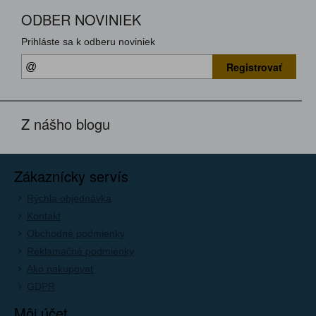
ODBER NOVINIEK
Prihláste sa k odberu noviniek
Registrovať
Z nášho blogu
Zákaznícky servís
Rýchla objednávka
Kontakt
Obchodné podmienky
Reklamačné podmienky
Ako nakupovať
GDPR
Môj účet