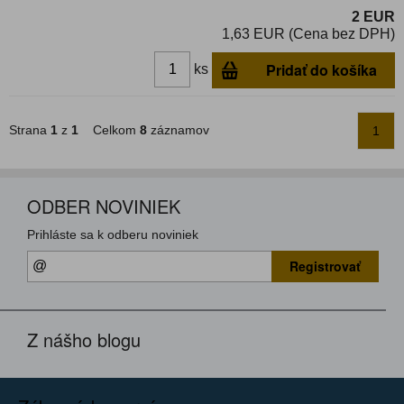
2 EUR
1,63 EUR (Cena bez DPH)
Pridať do košíka
ks
Strana
1
z
1
Celkom
8
záznamov
1
ODBER NOVINIEK
Prihláste sa k odberu noviniek
Registrovať
Z nášho blogu