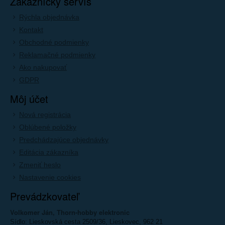
Zákaznícky servís
Rýchla objednávka
Kontakt
Obchodné podmienky
Reklamačné podmienky
Ako nakupovať
GDPR
Môj účet
Nová registrácia
Oblúbené položky
Predchádzajúce objednávky
Editácia zákazníka
Zmeniť heslo
Nastavenie cookies
Prevádzkovateľ
Volkomer Ján, Thorn-hobby elektronic
Sídlo: Lieskovská cesta 2509/36, Lieskovec, 962 21