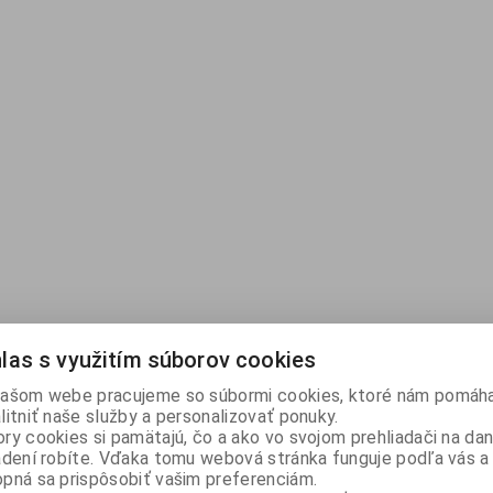
las s využitím súborov cookies
ašom webe pracujeme so súbormi cookies, ktoré nám pomáha
litniť naše služby a personalizovať ponuky.
ry cookies si pamätajú, čo a ako vo svojom prehliadači na d
adení robíte. Vďaka tomu webová stránka funguje podľa vás a 
pná sa prispôsobiť vašim preferenciám.