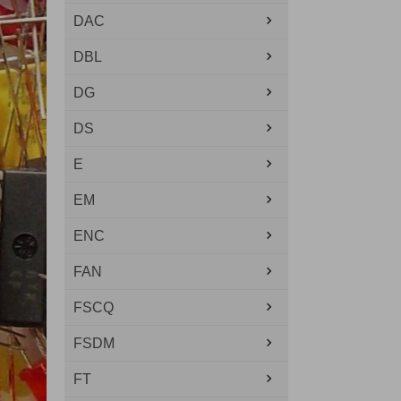
DAC
DBL
DG
DS
E
EM
ENC
FAN
FSCQ
FSDM
FT