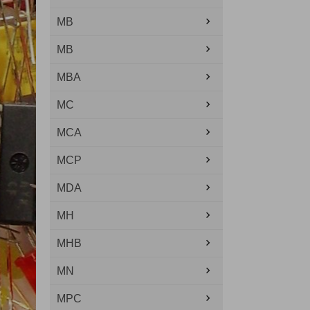
MB
MB
MBA
MC
MCA
MCP
MDA
MH
MHB
MN
MPC