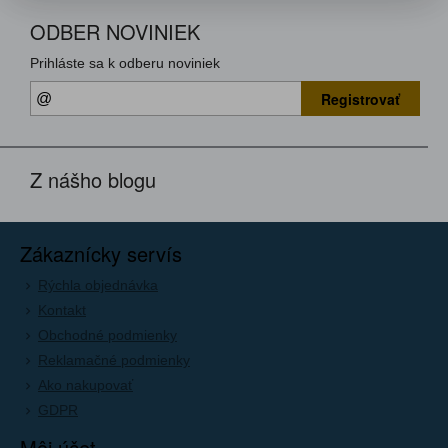
ODBER NOVINIEK
Prihláste sa k odberu noviniek
Registrovať
Z nášho blogu
Zákaznícky servís
Rýchla objednávka
Kontakt
Obchodné podmienky
Reklamačné podmienky
Ako nakupovať
GDPR
Môj účet