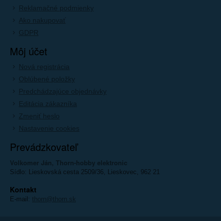
Reklamačné podmienky
Ako nakupovať
GDPR
Môj účet
Nová registrácia
Oblúbené položky
Predchádzajúce objednávky
Editácia zákazníka
Zmeniť heslo
Nastavenie cookies
Prevádzkovateľ
Volkomer Ján, Thorn-hobby elektronic
Sídlo: Lieskovská cesta 2509/36, Lieskovec, 962 21
Kontakt
E-mail:
thorn@thorn.sk