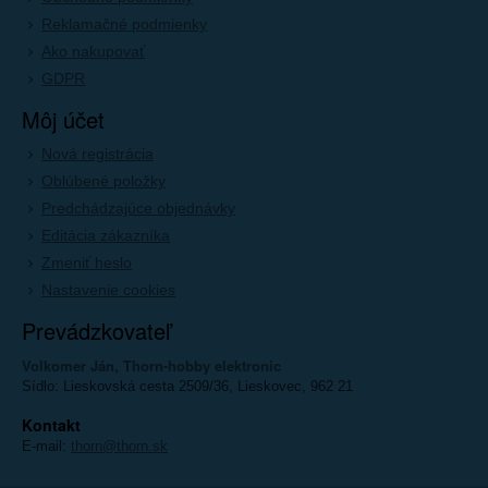
Reklamačné podmienky
Ako nakupovať
GDPR
Môj účet
Nová registrácia
Oblúbené položky
Predchádzajúce objednávky
Editácia zákazníka
Zmeniť heslo
Nastavenie cookies
Prevádzkovateľ
Volkomer Ján, Thorn-hobby elektronic
Sídlo: Lieskovská cesta 2509/36, Lieskovec, 962 21
Kontakt
E-mail:
thorn@thorn.sk