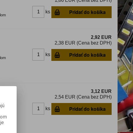
1,66 EUR (Cena bez DPH)
Pridať do košíka
ks
dom
2,92 EUR
2,38 EUR (Cena bez DPH)
Pridať do košíka
ks
dom
3,12 EUR
2,54 EUR (Cena bez DPH)
jú
Pridať do košíka
ks
dom
anom
je