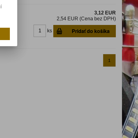
í
3,12 EUR
2,54 EUR (Cena bez DPH)
Pridať do košíka
ks
dom
1