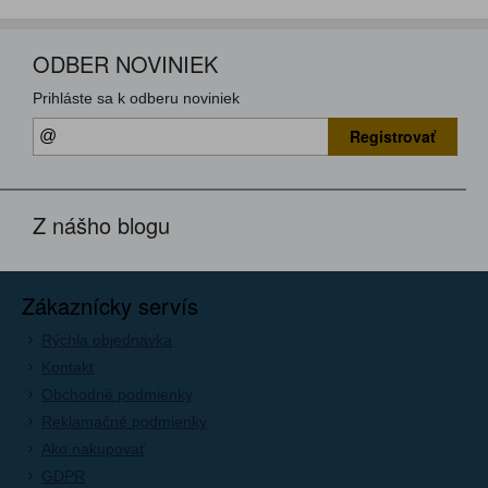
ODBER NOVINIEK
Prihláste sa k odberu noviniek
Registrovať
Z nášho blogu
Zákaznícky servís
Rýchla objednávka
Kontakt
Obchodné podmienky
Reklamačné podmienky
Ako nakupovať
GDPR