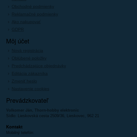
Obchodné podmienky
Reklamačné podmienky
Ako nakupovať
GDPR
Môj účet
Nová registrácia
Oblúbené položky
Predchádzajúce objednávky
Editácia zákazníka
Zmeniť heslo
Nastavenie cookies
Prevádzkovateľ
Volkomer Ján, Thorn-hobby elektronic
Sídlo: Lieskovská cesta 2509/36, Lieskovec, 962 21
Kontakt
Mobilný telefón: