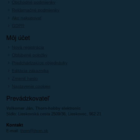
Obchodné podmienky
Reklamačné podmienky
Ako nakupovať
GDPR
Môj účet
Nová registrácia
Oblúbené položky
Predchádzajúce objednávky
Editácia zákazníka
Zmeniť heslo
Nastavenie cookies
Prevádzkovateľ
Volkomer Ján, Thorn-hobby elektronic
Sídlo: Lieskovská cesta 2509/36, Lieskovec, 962 21
Kontakt
E-mail:
thorn@thorn.sk