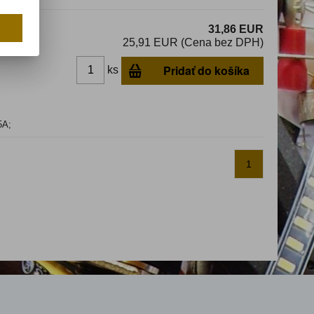
31,86 EUR
25,91 EUR (Cena bez DPH)
Pridať do košíka
ks
5A;
1